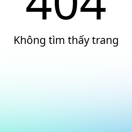
404
Không tìm thấy trang