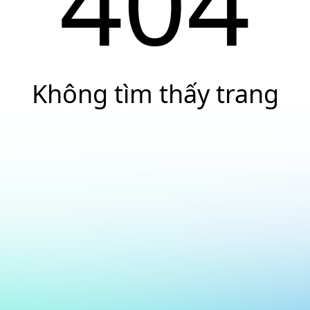
404
Không tìm thấy trang