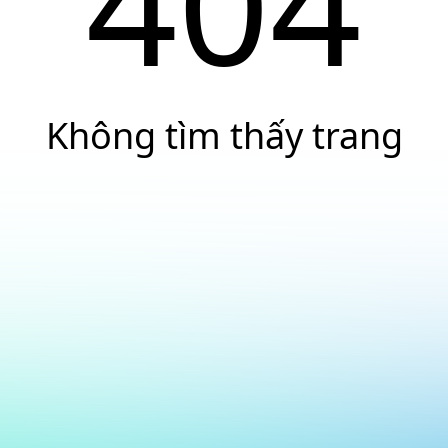
404
Không tìm thấy trang