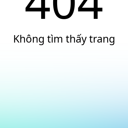
404
Không tìm thấy trang