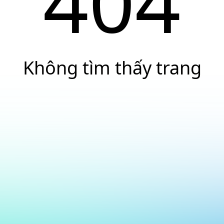
404
Không tìm thấy trang