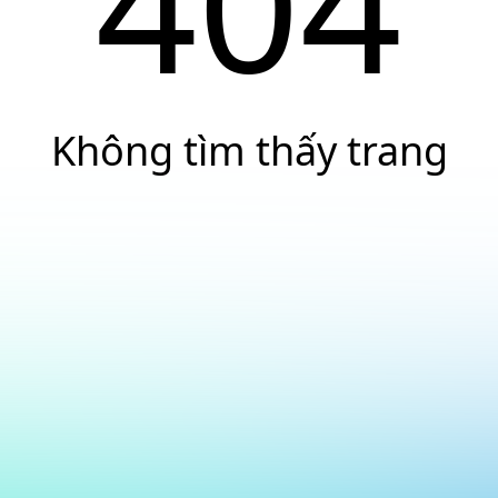
404
Không tìm thấy trang