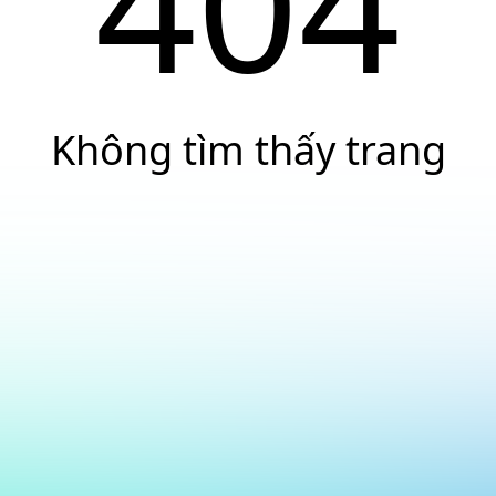
404
Không tìm thấy trang