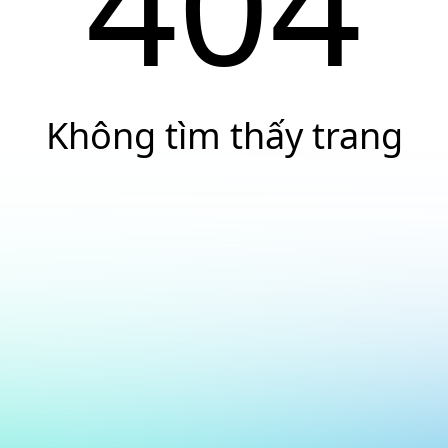
404
Không tìm thấy trang