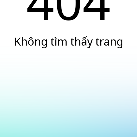
404
Không tìm thấy trang