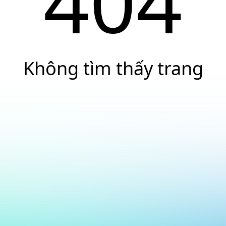
404
Không tìm thấy trang