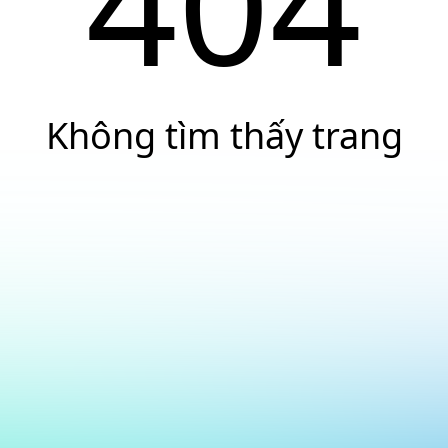
404
Không tìm thấy trang