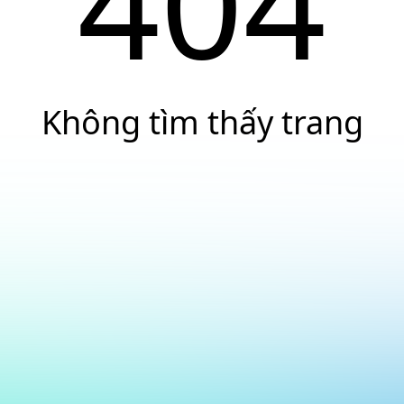
404
Không tìm thấy trang