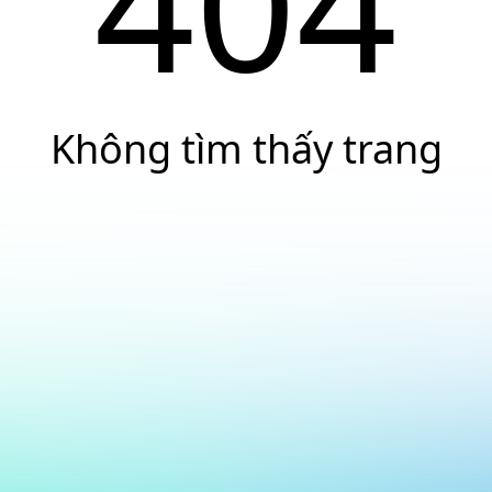
404
Không tìm thấy trang