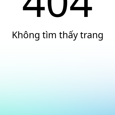
404
Không tìm thấy trang