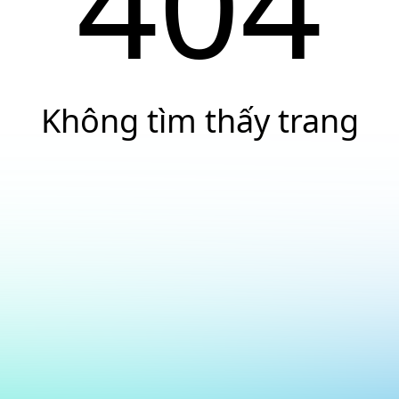
404
Không tìm thấy trang