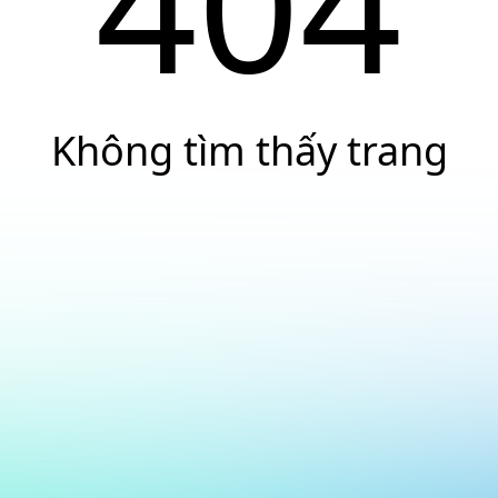
404
Không tìm thấy trang