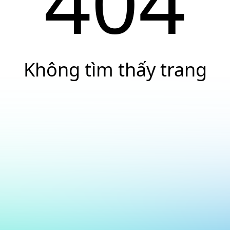
404
Không tìm thấy trang