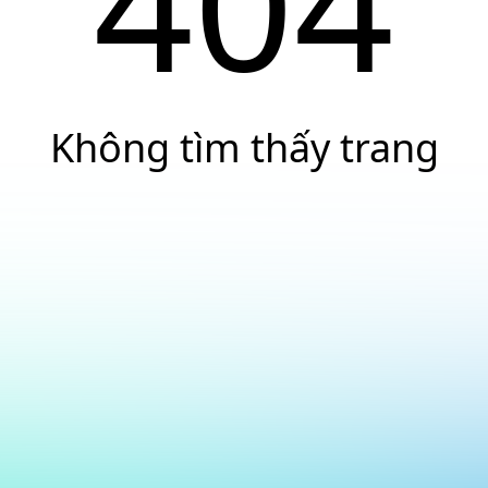
404
Không tìm thấy trang