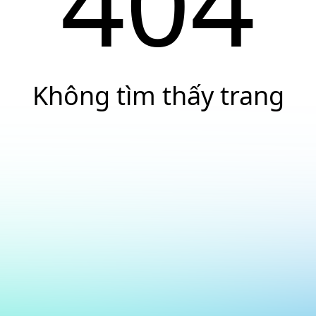
404
Không tìm thấy trang