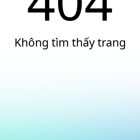
404
Không tìm thấy trang