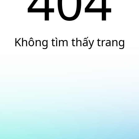
404
Không tìm thấy trang