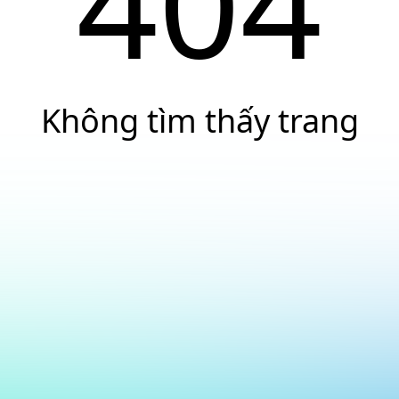
404
Không tìm thấy trang