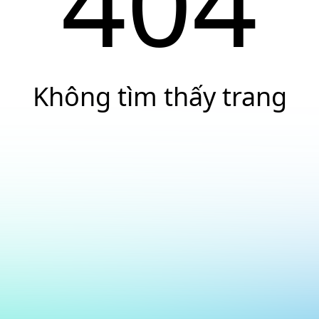
404
Không tìm thấy trang