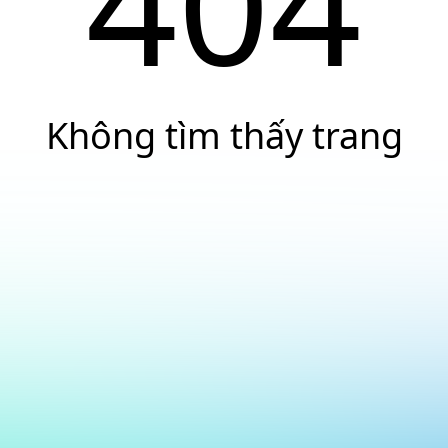
404
Không tìm thấy trang