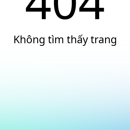
404
Không tìm thấy trang