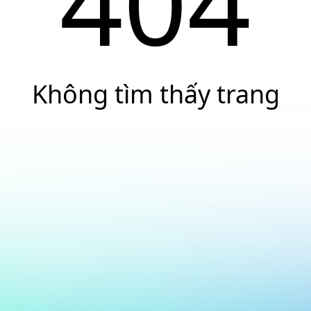
404
Không tìm thấy trang