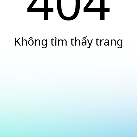
404
Không tìm thấy trang