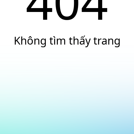
404
Không tìm thấy trang