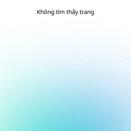
Không tìm thấy trang