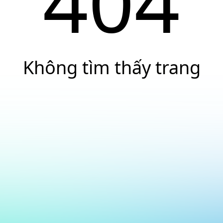
404
Không tìm thấy trang