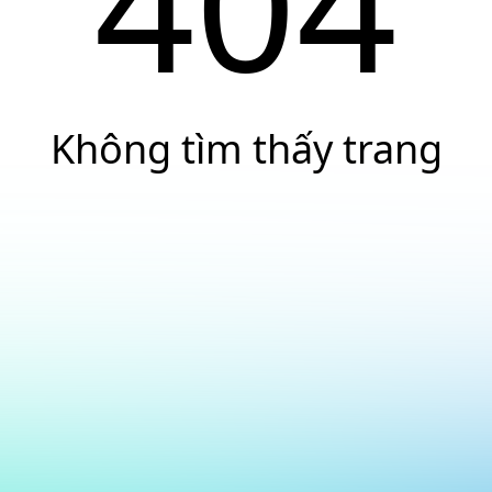
404
Không tìm thấy trang