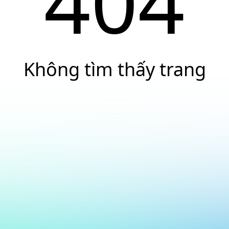
404
Không tìm thấy trang