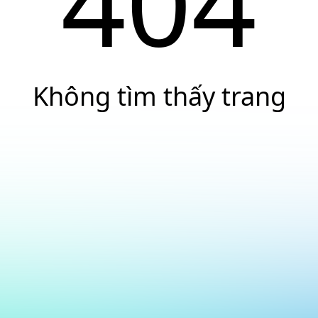
404
Không tìm thấy trang