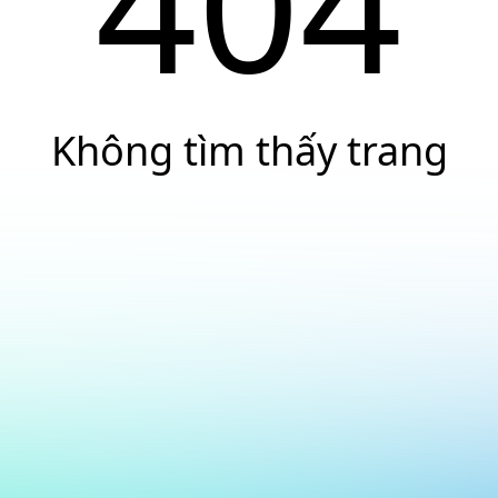
404
Không tìm thấy trang