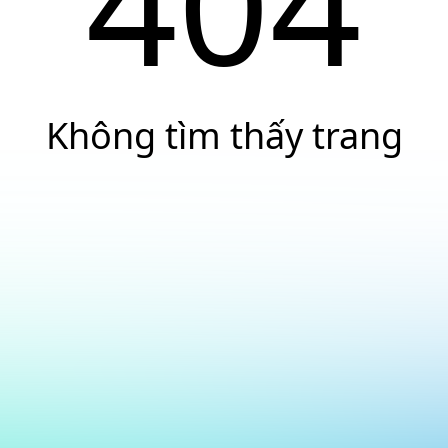
404
Không tìm thấy trang