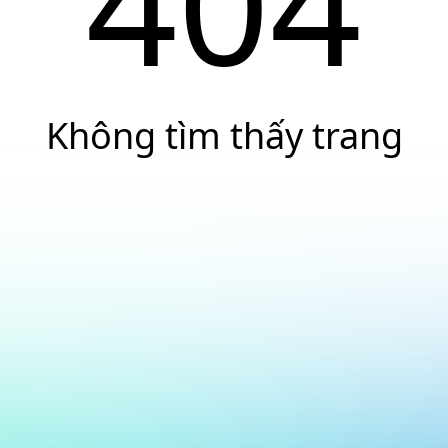
404
Không tìm thấy trang