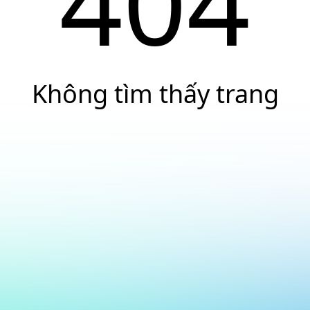
404
Không tìm thấy trang