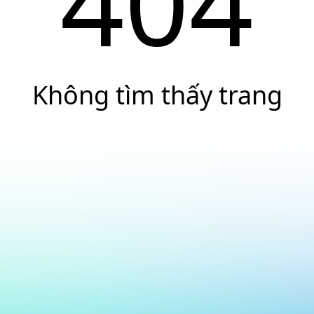
404
Không tìm thấy trang