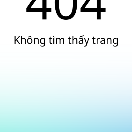
404
Không tìm thấy trang