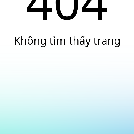
404
Không tìm thấy trang