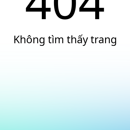
404
Không tìm thấy trang