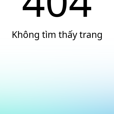
404
Không tìm thấy trang