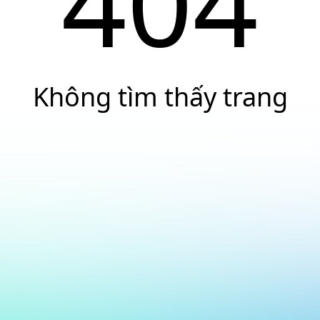
404
Không tìm thấy trang