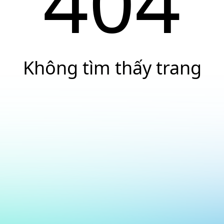
404
Không tìm thấy trang