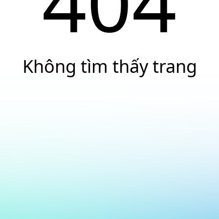
404
Không tìm thấy trang