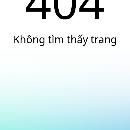
404
Không tìm thấy trang