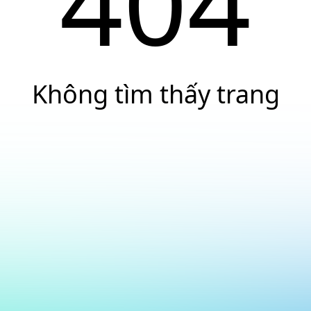
404
Không tìm thấy trang