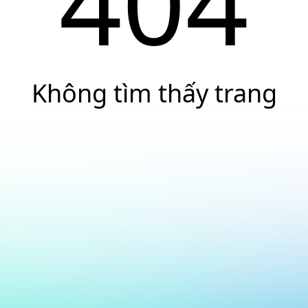
404
Không tìm thấy trang