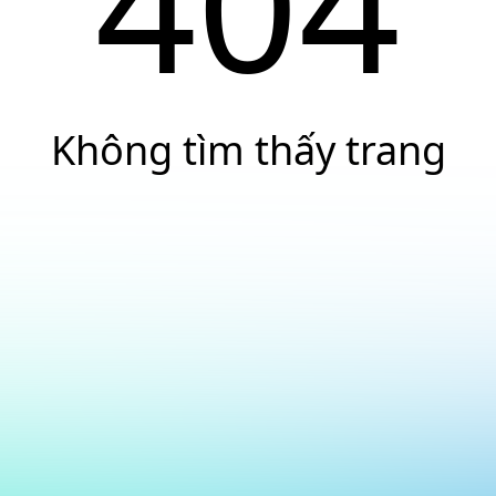
404
Không tìm thấy trang