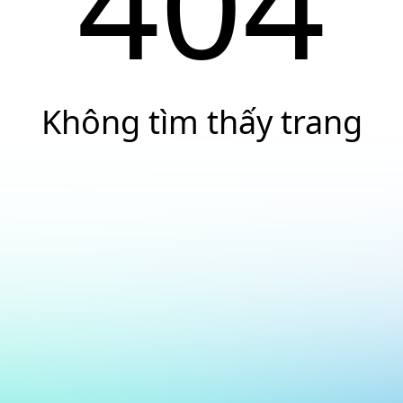
404
Không tìm thấy trang